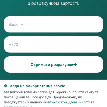
з розрахунком вартості.
Отримати розрахунок
🍪 Згода на використання cookie
Ми використовуємо cookie для коректної роботи сайту та
покращення вашого досвіду. Продовжуючи, ви
погоджуєтесь з нашою
Політикою конфіденційності
та
Професійне прибирання у Віршулишкес —