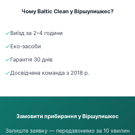
Чому Baltic Clean у Віршулишкес?
✓
Виїзд за 2–4 години
✓
Еко-засоби
✓
Гарантія 30 днів
✓
Досвідчена команда з 2018 р.
Замовити прибирання у Віршулишкес
Залиште заявку — передзвонимо за 10 хвилин