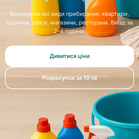
Виконуємо всі види прибирання: квартири,
будинки, офіси, магазини, ресторани. Виїзд за
2–4 години.
Дивитися ціни
Розрахунок за 10 хв