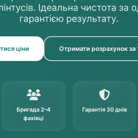
лінтусів. Ідеальна чистота за 
гарантією результату.
тися ціни
Отримати розрахунок за 
Бригада 2–4
Гарантія 30 днів
фахівці