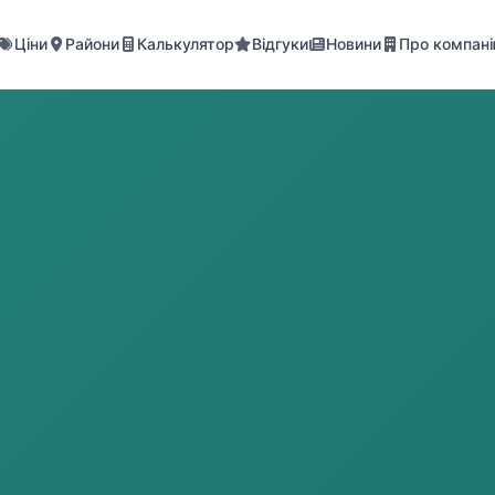
Ціни
Райони
Калькулятор
Відгуки
Новини
Про компан