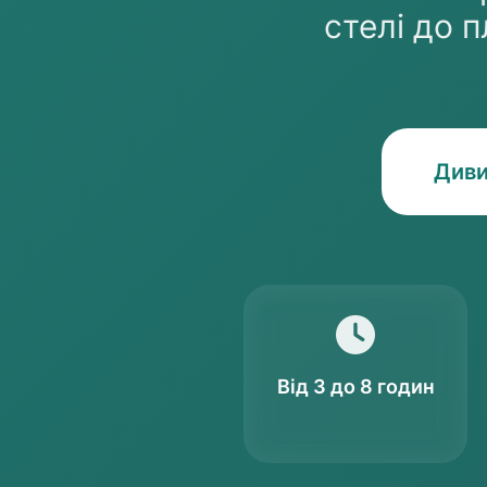
стелі до п
Диви
Від 3 до 8 годин