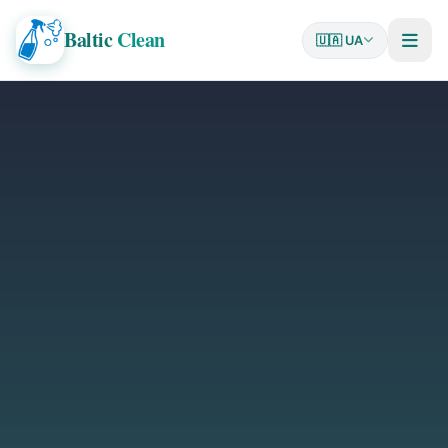
Baltic
Clean
🇺🇦 UA