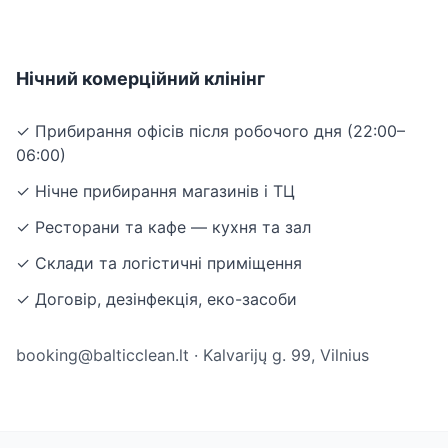
Нічний комерційний клінінг
✓ Прибирання офісів після робочого дня (22:00–
06:00)
✓ Нічне прибирання магазинів і ТЦ
✓ Ресторани та кафе — кухня та зал
✓ Склади та логістичні приміщення
✓ Договір, дезінфекція, еко-засоби
booking@balticclean.lt · Kalvarijų g. 99, Vilnius