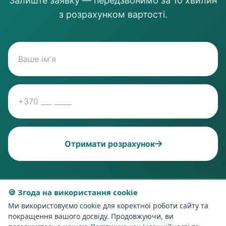
Залиште заявку — передзвонимо за 10 хвилин
з розрахунком вартості.
Отримати розрахунок
🍪 Згода на використання cookie
Ми використовуємо cookie для коректної роботи сайту та
покращення вашого досвіду. Продовжуючи, ви