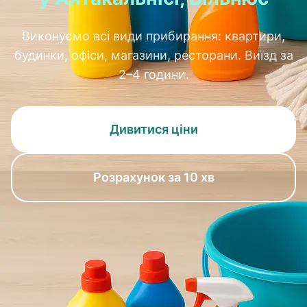
Виконуємо всі види прибирання: квартири,
будинки, офіси, магазини, ресторани. Виїзд за
2–4 години.
Дивитися ціни
Розрахунок за 10 хв