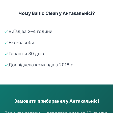
Чому Baltic Clean у Антакальнісі?
✓
Виїзд за 2–4 години
✓
Еко-засоби
✓
Гарантія 30 днів
✓
Досвідчена команда з 2018 р.
Замовити прибирання у Антакальнісі