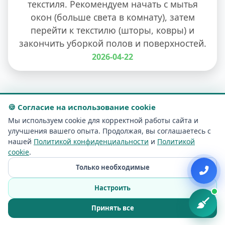
текстиля. Рекомендуем начать с мытья
окон (больше света в комнату), затем
перейти к текстилю (шторы, ковры) и
закончить уборкой полов и поверхностей.
2026-04-22
🍪 Согласие на использование cookie
Мы используем cookie для корректной работы сайта и
улучшения вашего опыта. Продолжая, вы соглашаетесь с
Заказать уборку в Вильнюсе
нашей
Политикой конфиденциальности
и
Политикой
сейчас
cookie
.
Только необходимые
Настроить
Принять все