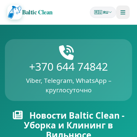
Baltic
Clean
🇷🇺 RU
+370 644 74842
Viber, Telegram, WhatsApp –
круглосуточно
Новости Baltic Clean -
Уборка и Клининг в
Вильнюсе