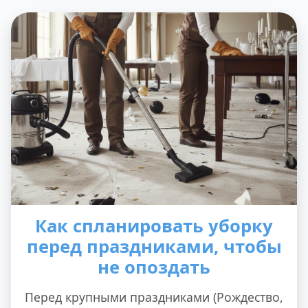
Как спланировать уборку
перед праздниками, чтобы
не опоздать
Перед крупными праздниками (Рождество,