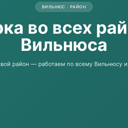
ВИЛЬНЮС · РАЙОН
ка во всех ра
Вильнюса
вой район — работаем по всему Вильнюсу и