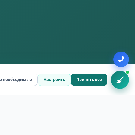
о необходимые
Настроить
Принять все