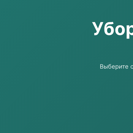
Убор
Выберите с