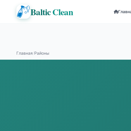
Baltic
Clean
Главн
Главная
/
Районы