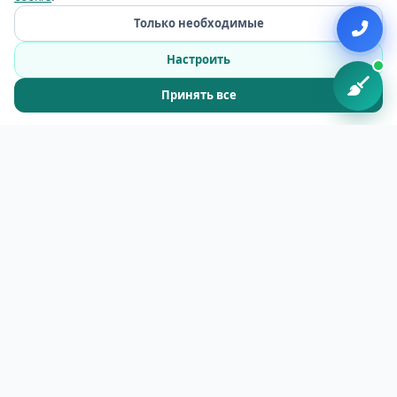
Только необходимые
ПОЛНЫЙ СПЕКТР УСЛУГ
Настроить
Принять все
Выполняем все виды клининговых
услуг
Уборка квартир
✓
Генеральная уборка квартиры
✓
Регулярная поддерживающая уборка
✓
Уборка после гостей и праздников