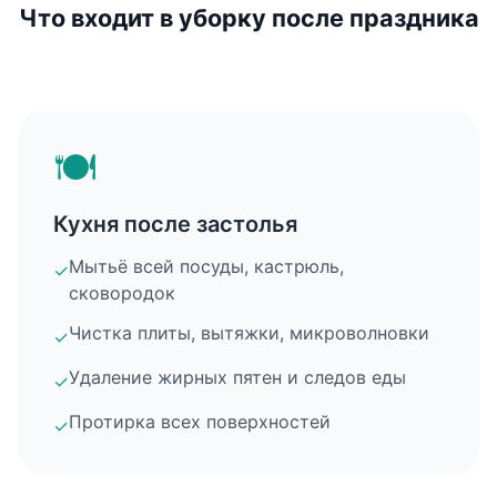
Что входит в уборку после праздника
🍽️
Кухня после застолья
Мытьё всей посуды, кастрюль,
✓
сковородок
Чистка плиты, вытяжки, микроволновки
✓
Удаление жирных пятен и следов еды
✓
Протирка всех поверхностей
✓