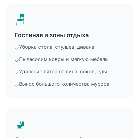
🪑
Гостиная и зоны отдыха
Уборка стола, стульев, дивана
✓
Пылесосим ковры и мягкую мебель
✓
Удаление пятен от вина, соков, еды
✓
Вынос большого количества мусора
✓
🚽