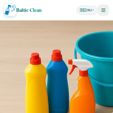
Baltic
Clean
🇷🇺 RU