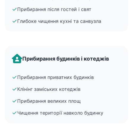
✓
Прибирання після гостей і свят
✓
Глибоке чищення кухні та санвузла
Прибирання будинків і котеджів
✓
Прибирання приватних будинків
✓
Клінінг заміських котеджів
✓
Прибирання великих площ
✓
Чищення території навколо будинку