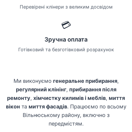
Перевірені клінери з великим досвідом
💳
Зручна оплата
Готівковий та безготівковий розрахунок
Ми виконуємо
генеральне прибирання
,
регулярний клінінг
,
прибирання після
ремонту
,
хімчистку килимів і меблів
,
миття
вікон
та
миття фасадів
. Працюємо по всьому
Вільнюському району, включно з
передмістям.