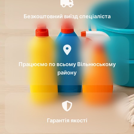
Безкоштовний виїзд спеціаліста
Працюємо по всьому Вільнюському
району
Гарантія якості