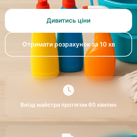
Дивитись ціни
Отримати розрахунок за 10 хв
Виїзд майстра протягом 60 хвилин