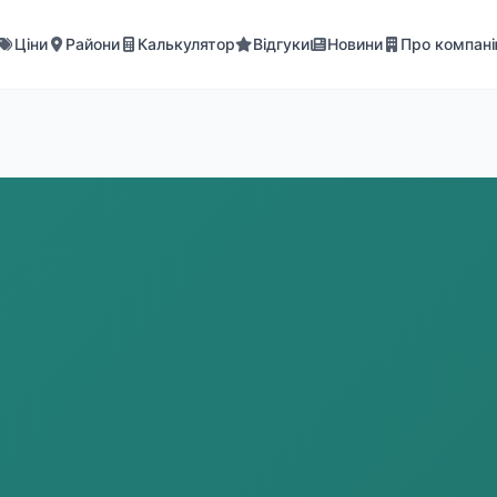
Ціни
Райони
Калькулятор
Відгуки
Новини
Про компан