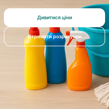
Дивитися ціни
Отримати розрахунок