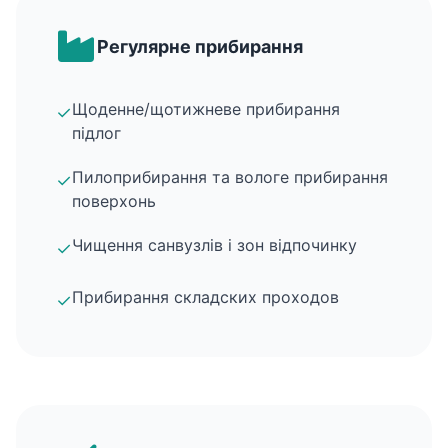
Регулярне прибирання
Щоденне/щотижневе прибирання
✓
підлог
Пилоприбирання та вологе прибирання
✓
поверхонь
Чищення санвузлів і зон відпочинку
✓
Прибирання складских проходов
✓