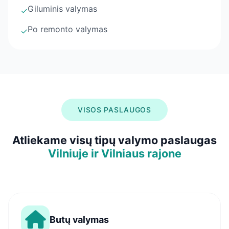
Giluminis valymas
✓
Po remonto valymas
✓
VISOS PASLAUGOS
Atliekame visų tipų valymo paslaugas
Vilniuje ir Vilniaus rajone
Butų valymas