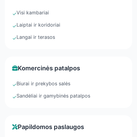
Visi kambariai
✓
Laiptai ir koridoriai
✓
Langai ir terasos
✓
Komercinės patalpos
Biurai ir prekybos salės
✓
Sandėliai ir gamybinės patalpos
✓
Papildomos paslaugos