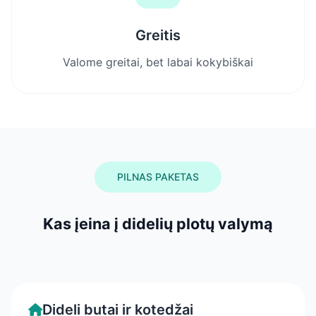
Greitis
Valome greitai, bet labai kokybiškai
PILNAS PAKETAS
Kas įeina į didelių plotų valymą
Dideli butai ir kotedžai