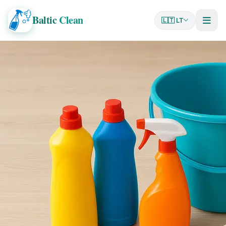
Baltic
Clean
🇱🇹 LT