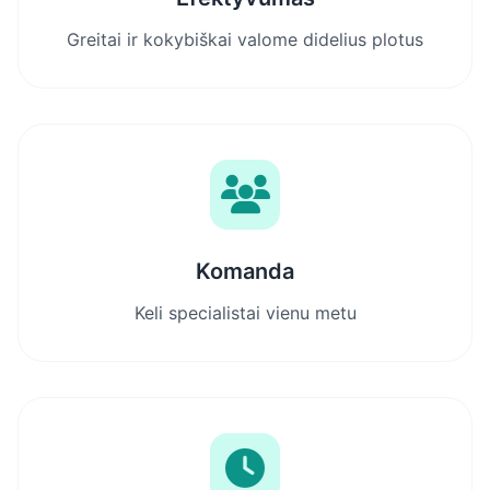
Greitai ir kokybiškai valome didelius plotus
Komanda
Keli specialistai vienu metu