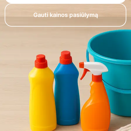
Gauti kainos pasiūlymą