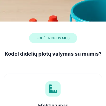
KODĖL RINKTIS MUS
Kodėl didelių plotų valymas su mumis?
Efektyvumas