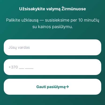
Užsisakykite valymą Žirmūnuose
Palikite užklausą — susisieksime per 10 minučių
su kainos pasiūlymu.
Gauti pasiūlymą