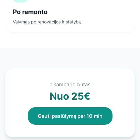
Po remonto
Valymas po renovacijos ir statybų
1 kambario butas
Nuo 25€
Gauti pasiūlymą per 10 min