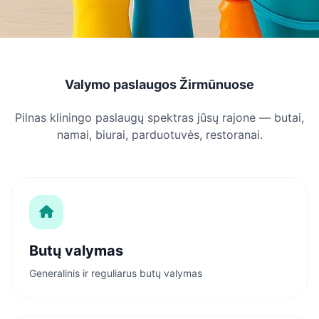
Valymo paslaugos Žirmūnuose
Pilnas kliningo paslaugų spektras jūsų rajone — butai,
namai, biurai, parduotuvės, restoranai.
Butų valymas
Generalinis ir reguliarus butų valymas