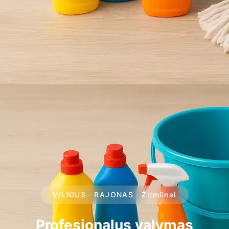
VILNIUS · RAJONAS · Žirmūnai
Profesionalus valymas