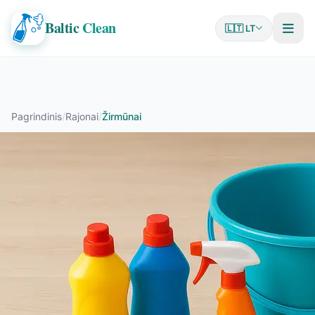
Baltic
Clean
🇱🇹 LT
Pagrindinis
/
Rajonai
/
Žirmūnai