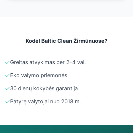
Kodėl Baltic Clean Žirmūnuose?
✓
Greitas atvykimas per 2–4 val.
✓
Eko valymo priemonės
✓
30 dienų kokybės garantija
✓
Patyrę valytojai nuo 2018 m.