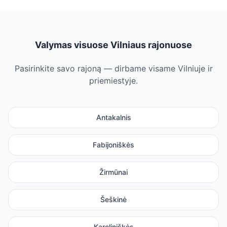
Valymas visuose Vilniaus rajonuose
Pasirinkite savo rajoną — dirbame visame Vilniuje ir
priemiestyje.
Antakalnis
Fabijoniškės
Žirmūnai
Šeškinė
Karoliniškės