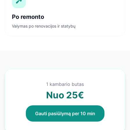
Po remonto
Valymas po renovacijos ir statybų
1 kambario butas
Nuo 25€
Gauti pasiūlymą per 10 min