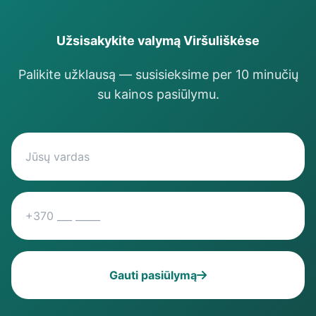
Užsisakykite valymą Viršuliškėse
Palikite užklausą — susisieksime per 10 minučių
su kainos pasiūlymu.
Gauti pasiūlymą