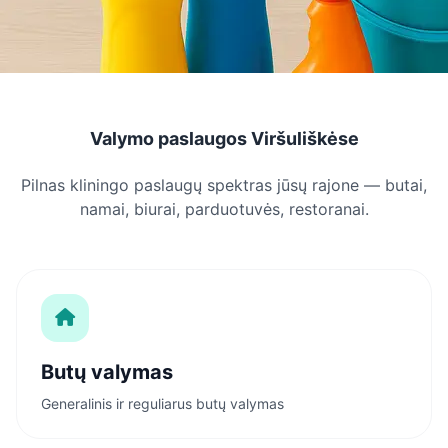
Valymo paslaugos Viršuliškėse
Pilnas kliningo paslaugų spektras jūsų rajone — butai,
namai, biurai, parduotuvės, restoranai.
Butų valymas
Generalinis ir reguliarus butų valymas