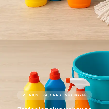
VILNIUS · RAJONAS · Viršuliškės