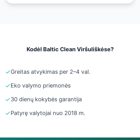
Kodėl Baltic Clean Viršuliškėse?
✓
Greitas atvykimas per 2–4 val.
✓
Eko valymo priemonės
✓
30 dienų kokybės garantija
✓
Patyrę valytojai nuo 2018 m.