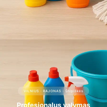
VILNIUS · RAJONAS · Šnipiškės
Profesionalus valymas