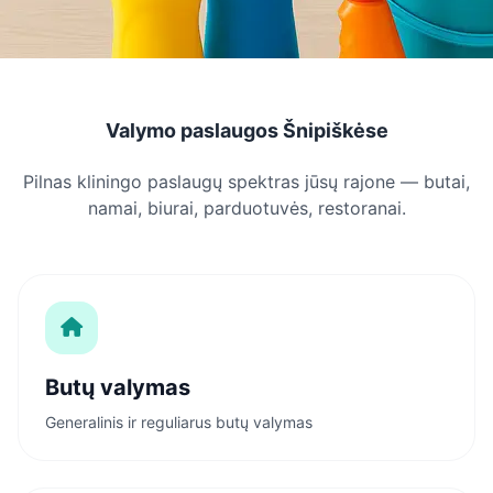
Valymo paslaugos Šnipiškėse
Pilnas kliningo paslaugų spektras jūsų rajone — butai,
namai, biurai, parduotuvės, restoranai.
Butų valymas
Generalinis ir reguliarus butų valymas