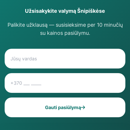
Užsisakykite valymą Šnipiškėse
Palikite užklausą — susisieksime per 10 minučių
su kainos pasiūlymu.
Gauti pasiūlymą