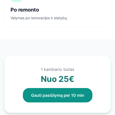
Po remonto
Valymas po renovacijos ir statybų
1 kambario butas
Nuo 25€
Gauti pasiūlymą per 10 min