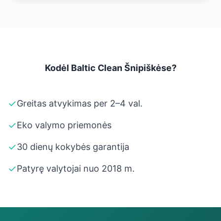
Kodėl Baltic Clean Šnipiškėse?
✓
Greitas atvykimas per 2–4 val.
✓
Eko valymo priemonės
✓
30 dienų kokybės garantija
✓
Patyrę valytojai nuo 2018 m.