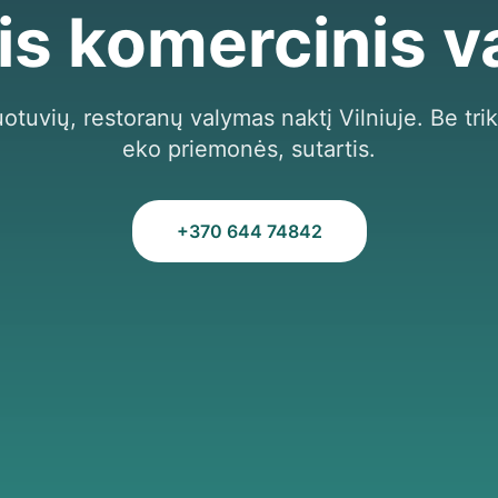
is komercinis 
otuvių, restoranų valymas naktį Vilniuje. Be trik
eko priemonės, sutartis.
+370 644 74842