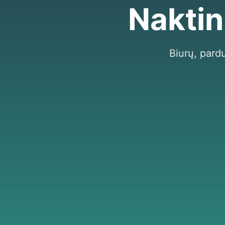
Naktin
Biurų, pardu