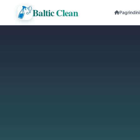
Baltic
Clean
Pagrindin