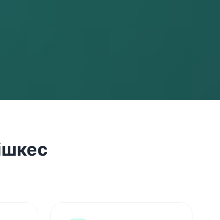
ішкес