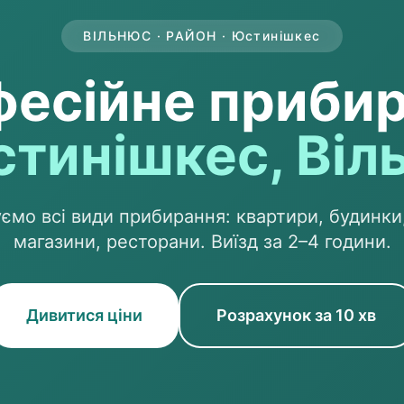
ВІЛЬНЮС · РАЙОН · Юстинішкес
есійне приби
стинішкес, Віл
ємо всі види прибирання: квартири, будинки,
магазини, ресторани. Виїзд за 2–4 години.
Дивитися ціни
Розрахунок за 10 хв