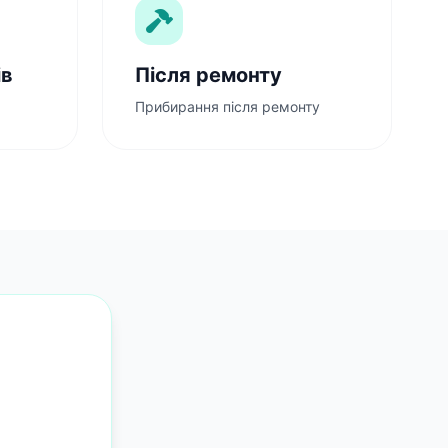
ів
Після ремонту
Прибирання після ремонту