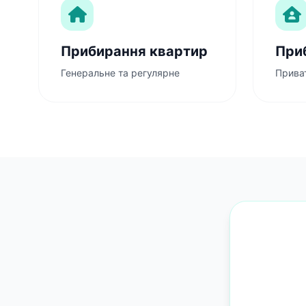
Прибирання квартир
При
Генеральне та регулярне
Приват