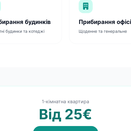
бирання будинків
Прибирання офіс
ні будинки та котеджі
Щоденне та генеральне
1-кімнатна квартира
Від 25€