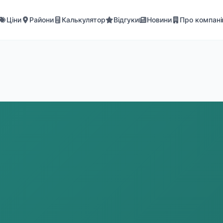
Ціни
Райони
Калькулятор
Відгуки
Новини
Про компан