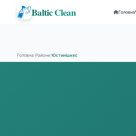
Baltic
Clean
Головна
Головна
/
Райони
/
Юстинішкес