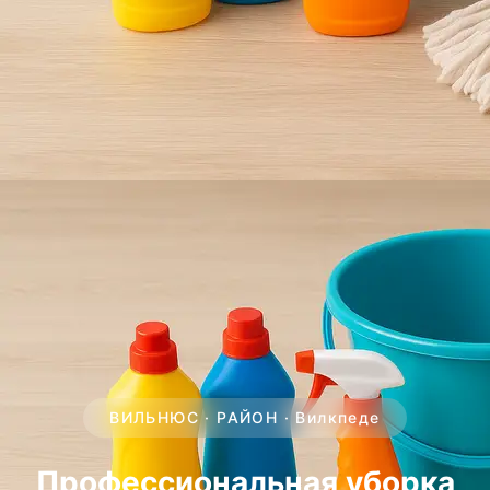
ВИЛЬНЮС · РАЙОН · Вилкпеде
Профессиональная уборка