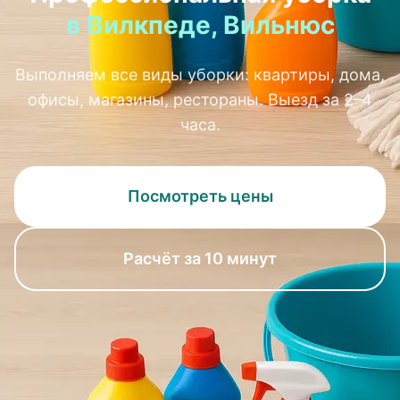
в Вилкпеде, Вильнюс
Выполняем все виды уборки: квартиры, дома,
офисы, магазины, рестораны. Выезд за 2–4
часа.
Посмотреть цены
Расчёт за 10 минут