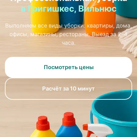
в Григишкес, Вильнюс
Выполняем все виды уборки: квартиры, дома,
офисы, магазины, рестораны. Выезд за 2–4
часа.
Посмотреть цены
Расчёт за 10 минут