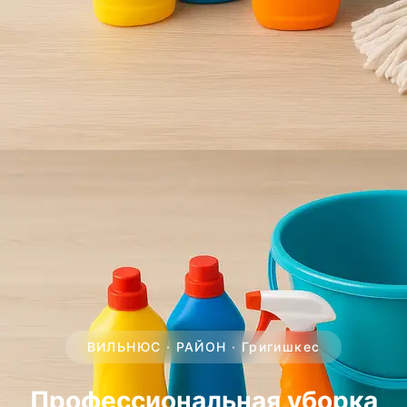
ВИЛЬНЮС · РАЙОН · Григишкес
Профессиональная уборка