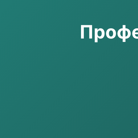
Профе