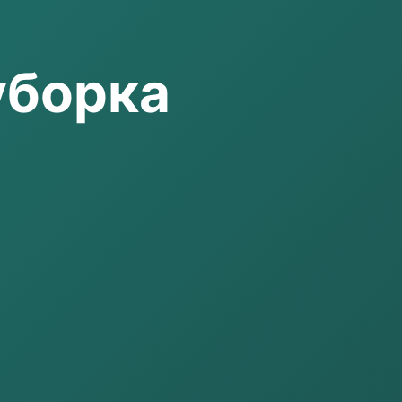
уборка