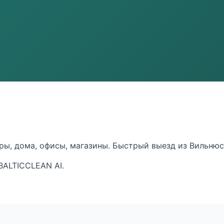
иры, дома, офисы, магазины. Быстрый выезд из Вильнюса
 BALTICCLEAN AI.