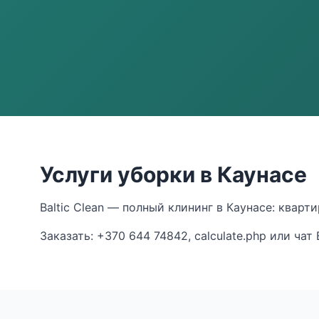
Услуги уборки в Каунасе
Baltic Clean — полный клининг в Каунасе: кварт
Заказать: +370 644 74842, calculate.php или чат