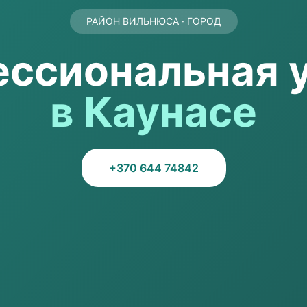
РАЙОН ВИЛЬНЮСА · ГОРОД
ссиональная 
в Каунасе
+370 644 74842