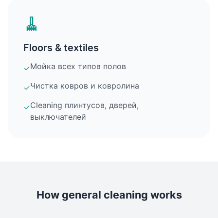
🧹
Floors & textiles
Мойка всех типов полов
✓
Чистка ковров и ковролина
✓
Cleaning плинтусов, дверей,
✓
выключателей
How general cleaning works