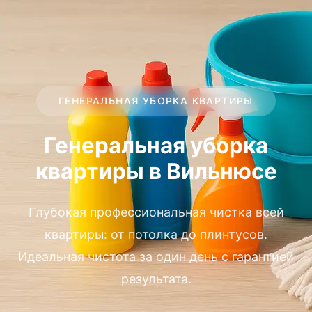
ГЕНЕРАЛЬНАЯ УБОРКА КВАРТИРЫ
Генеральная уборка
квартиры в Вильнюсе
Глубокая профессиональная чистка всей
квартиры: от потолка до плинтусов.
Идеальная чистота за один день с гарантией
результата.