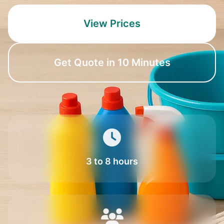
View Prices
Get Quote in 10 Minutes
3 to 8 hours