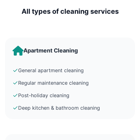
All types of cleaning services
Apartment Cleaning
✓
General apartment cleaning
✓
Regular maintenance cleaning
✓
Post-holiday cleaning
✓
Deep kitchen & bathroom cleaning