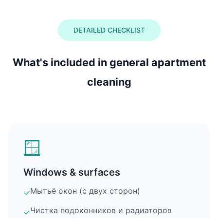
DETAILED CHECKLIST
What's included in general apartment
cleaning
🪟
Windows & surfaces
Мытьё окон (с двух сторон)
✓
Чистка подоконников и радиаторов
✓