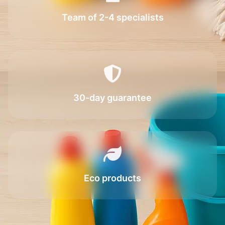
Team of 2-4 specialists
30-day guarantee
Eco products