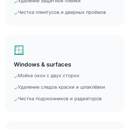
Удаление защитной плёнки
✓
Чистка плинтусов и дверных проёмов
✓
🪟
Windows & surfaces
Мойка окон с двух сторон
✓
Удаление следов краски и шпаклёвки
✓
Чистка подоконников и радиаторов
✓