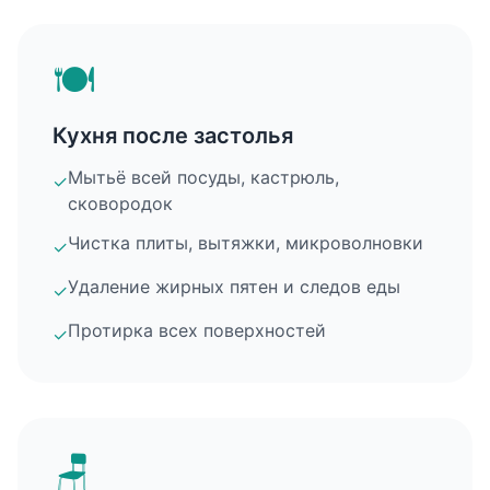
🍽️
Кухня после застолья
Мытьё всей посуды, кастрюль,
✓
сковородок
Чистка плиты, вытяжки, микроволновки
✓
Удаление жирных пятен и следов еды
✓
Протирка всех поверхностей
✓
🪑