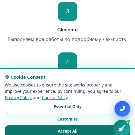
3
Cleaning
Выполняем все работы по подробному чек-листу.
4
🍪 Cookie Consent
Quality check
We use cookies to ensure the site works properly and
Проверяем качество и сдаём работу.
improve your experience. By continuing, you agree to our
Privacy Policy
and
Cookie Policy
.
Essential Only
Customize
FULL RANGE OF SERVICES
Accept All