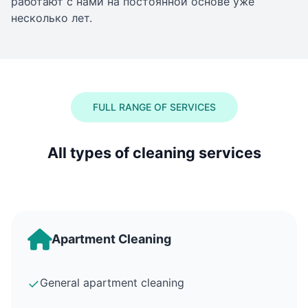
работают с нами на постоянной основе уже
несколько лет.
FULL RANGE OF SERVICES
All types of cleaning services
Apartment Cleaning
✓
General apartment cleaning