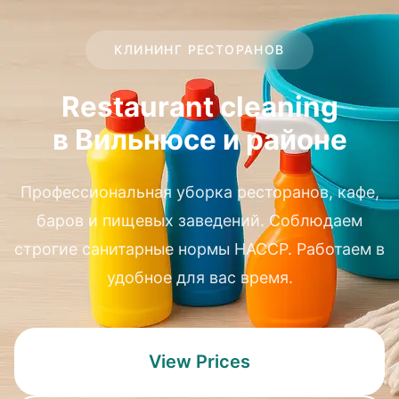
КЛИНИНГ РЕСТОРАНОВ
Restaurant cleaning
в Вильнюсе и районе
Профессиональная уборка ресторанов, кафе,
баров и пищевых заведений. Соблюдаем
строгие санитарные нормы HACCP. Работаем в
удобное для вас время.
View Prices