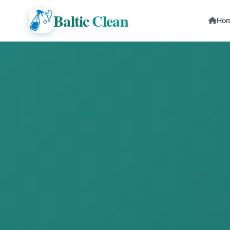
Baltic
Clean
Ho