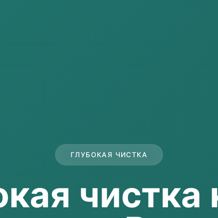
ГЛУБОКАЯ ЧИСТКА
окая чистка 