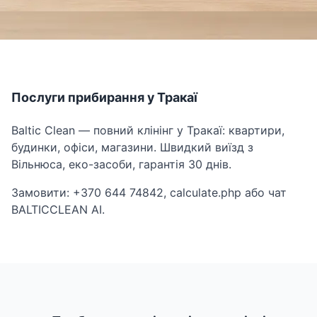
Послуги прибирання у Тракаї
Baltic Clean — повний клінінг у Тракаї: квартири,
будинки, офіси, магазини. Швидкий виїзд з
Вільнюса, еко-засоби, гарантія 30 днів.
Замовити: +370 644 74842, calculate.php або чат
BALTICCLEAN AI.