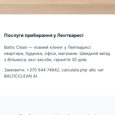
Послуги прибирання у Лентварисі
Baltic Clean — повний клінінг у Лентварисі:
квартири, будинки, офіси, магазини. Швидкий виїзд
з Вільнюса, еко-засоби, гарантія 30 днів.
Замовити: +370 644 74842, calculate.php або чат
BALTICCLEAN AI.