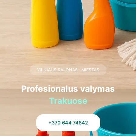
VILNIAUS RAJONAS · MIESTAS
Profesionalus valymas
Trakuose
+370 644 74842