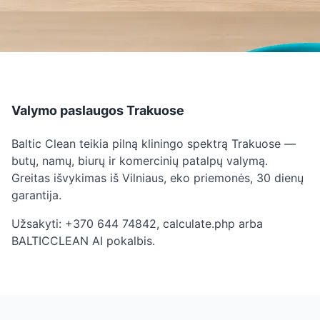
Valymo paslaugos Trakuose
Baltic Clean teikia pilną kliningo spektrą Trakuose —
butų, namų, biurų ir komercinių patalpų valymą.
Greitas išvykimas iš Vilniaus, eko priemonės, 30 dienų
garantija.
Užsakyti: +370 644 74842, calculate.php arba
BALTICCLEAN AI pokalbis.