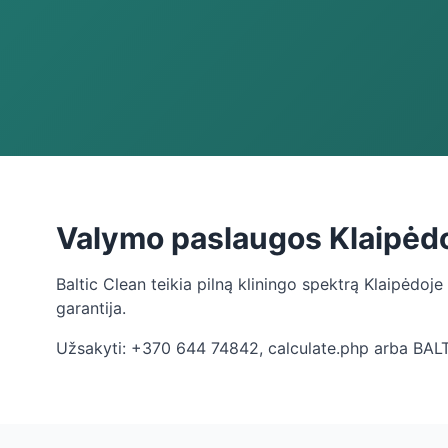
Valymo paslaugos Klaipėd
Baltic Clean teikia pilną kliningo spektrą Klaipėdoj
garantija.
Užsakyti: +370 644 74842, calculate.php arba BAL