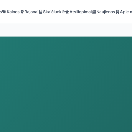
is
Kainos
Rajonai
Skaičiuoklė
Atsiliepimai
Naujienos
Apie 