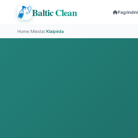
Baltic
Clean
Pagrindin
Home
/
Miestai
/
Klaipėda