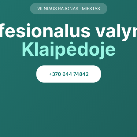
VILNIAUS RAJONAS · MIESTAS
fesionalus val
Klaipėdoje
+370 644 74842