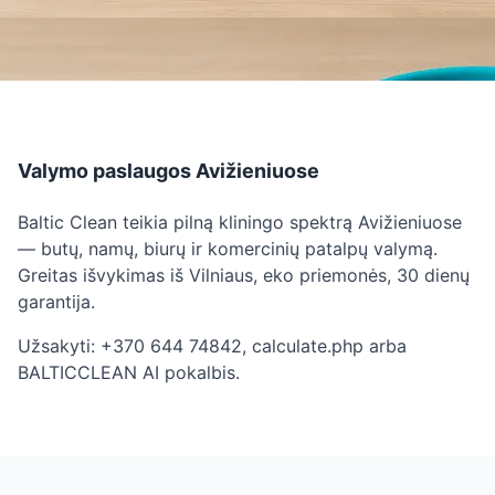
Valymo paslaugos Avižieniuose
Baltic Clean teikia pilną kliningo spektrą Avižieniuose
— butų, namų, biurų ir komercinių patalpų valymą.
Greitas išvykimas iš Vilniaus, eko priemonės, 30 dienų
garantija.
Užsakyti: +370 644 74842, calculate.php arba
BALTICCLEAN AI pokalbis.