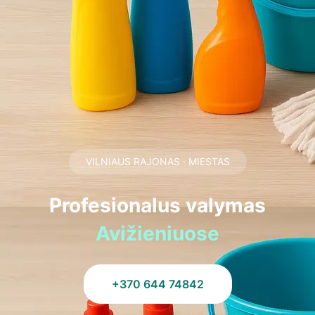
VILNIAUS RAJONAS · MIESTAS
Profesionalus valymas
Avižieniuose
+370 644 74842