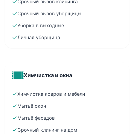
✓
Срочный вызов клининга
✓
Срочный вызов уборщицы
✓
Уборка в выходные
✓
Личная уборщица
Химчистка и окна
✓
Химчистка ковров и мебели
✓
Мытьё окон
✓
Мытьё фасадов
✓
Срочный клининг на дом