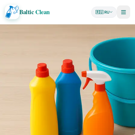
Baltic
Clean
🇷🇺 RU