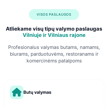
VISOS PASLAUGOS
Atliekame visų tipų valymo paslaugas
Vilniuje ir Vilniaus rajone
Profesionalus valymas butams, namams,
biurams, parduotuvėms, restoranams ir
komercinėms patalpoms
Butų valymas