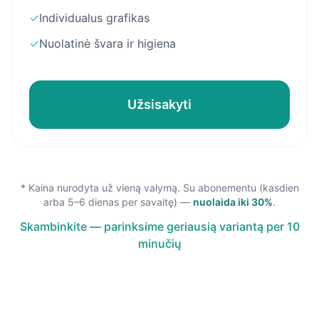
✓
Individualus grafikas
✓
Nuolatinė švara ir higiena
Užsisakyti
* Kaina nurodyta už vieną valymą. Su abonementu (kasdien
arba 5–6 dienas per savaitę) —
nuolaida iki 30%
.
Skambinkite — parinksime geriausią variantą per 10
minučių