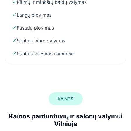
✓
Kilimų ir minkštų baldų valymas
✓
Langų plovimas
✓
Fasadų plovimas
✓
Skubus biuro valymas
✓
Skubus valymas namuose
KAINOS
Kainos parduotuvių ir salonų valymui
Vilniuje