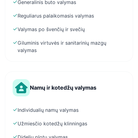
✓
Generalinis buto valymas
✓
Reguliarus palaikomasis valymas
✓
Valymas po švenčių ir svečių
✓
Giluminis virtuvės ir sanitarinių mazgų
valymas
Namų ir kotedžų valymas
✓
Individualių namų valymas
✓
Užmiesčio kotedžų klinningas
✓
Didelių plotų valymas