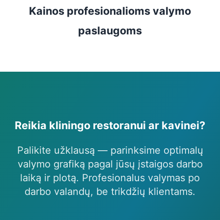
Kainos profesionalioms valymo
paslaugoms
Reikia kliningo restoranui ar kavinei?
Palikite užklausą — parinksime optimalų
valymo grafiką pagal jūsų įstaigos darbo
laiką ir plotą. Profesionalus valymas po
darbo valandų, be trikdžių klientams.