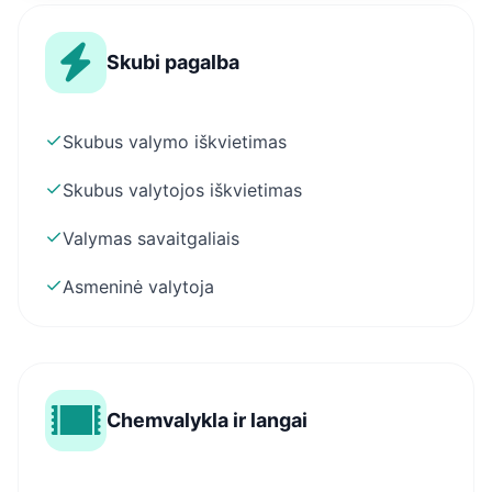
Skubi pagalba
✓
Skubus valymo iškvietimas
✓
Skubus valytojos iškvietimas
✓
Valymas savaitgaliais
✓
Asmeninė valytoja
Chemvalykla ir langai