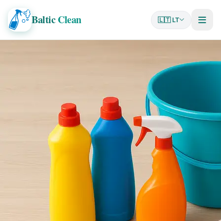
Baltic
Clean
🇱🇹 LT