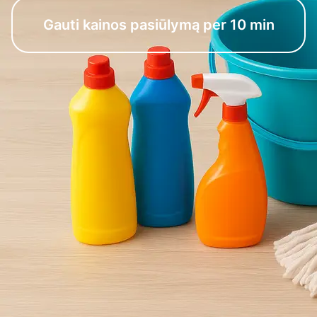
Gauti kainos pasiūlymą per 10 min