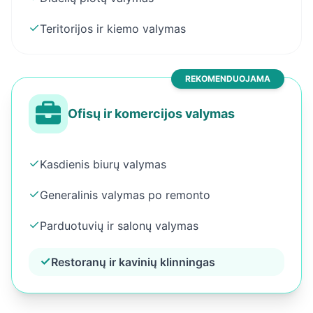
✓
Teritorijos ir kiemo valymas
REKOMENDUOJAMA
Ofisų ir komercijos valymas
✓
Kasdienis biurų valymas
✓
Generalinis valymas po remonto
✓
Parduotuvių ir salonų valymas
✓
Restoranų ir kavinių klinningas