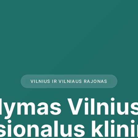
VILNIUS IR VILNIAUS RAJONAS
lymas Vilniu
sionalus klin