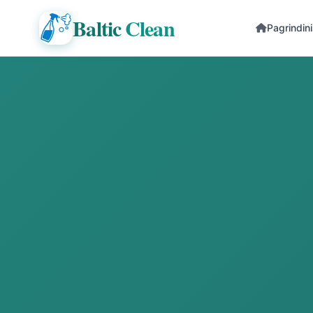
Baltic
Clean
Pagrindin